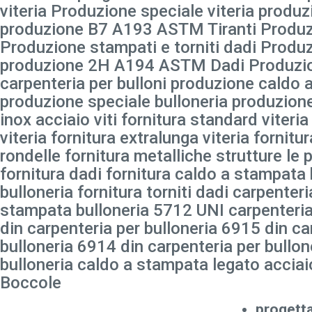
viteria Produzione speciale viteria produz
produzione B7 A193 ASTM Tiranti Produzi
Produzione stampati e torniti dadi Produz
produzione 2H A194 ASTM Dadi Produzio
carpenteria per bulloni produzione caldo 
produzione speciale bulloneria produzione 
inox acciaio viti fornitura standard viteria
viteria fornitura extralunga viteria fornitur
rondelle fornitura metalliche strutture le p
fornitura dadi fornitura caldo a stampata 
bulloneria fornitura torniti dadi carpenteri
stampata bulloneria 5712 UNI carpenteria
din carpenteria per bulloneria 6915 din ca
bulloneria 6914 din carpenteria per bullon
bulloneria caldo a stampata legato acciaio
Boccole
progett