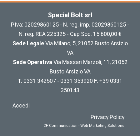
Special Bolt srl
P.Iva: 02029860125 - N. reg. imp. 02029860125 -
N. reg. REA 225325 - Cap Soc. 15.600,00 €
Sede Legale
Via Milano, 5, 21052 Busto Arsizio
VA
Sede Operativa
Via Massari Marzoli, 11, 21052
Busto Arsizio VA
T.
0331 342507 - 0331 353920
F.
+39 0331
350143
Accedi
Privacy Policy
2F Communication - Web Marketing Solutions