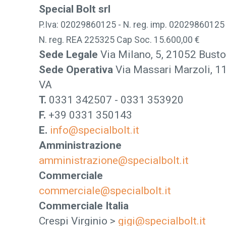
Special Bolt srl
P.Iva: 02029860125 - N. reg. imp. 02029860125
N. reg. REA 225325 Cap Soc. 15.600,00 €
Sede Legale
Via Milano, 5, 21052 Busto
Sede Operativa
Via Massari Marzoli, 11
VA
T.
0331 342507 - 0331 353920
F.
+39 0331 350143
E.
info@specialbolt.it
Amministrazione
amministrazione@specialbolt.it
Commerciale
commerciale@specialbolt.it
Commerciale Italia
Crespi Virginio >
gigi@specialbolt.it