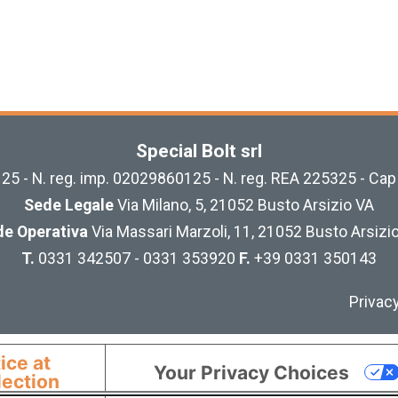
Special Bolt srl
25 - N. reg. imp. 02029860125 - N. reg. REA 225325 - Cap
Sede Legale
Via Milano, 5, 21052 Busto Arsizio VA
e Operativa
Via Massari Marzoli, 11, 21052 Busto Arsizi
T.
0331 342507 - 0331 353920
F.
+39 0331 350143
Privacy
ice at
Your Privacy Choices
lection