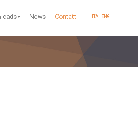
loads
News
Contatti
ITA
ENG