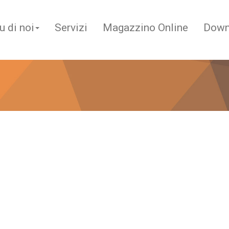
u di noi
Servizi
Magazzino Online
Down