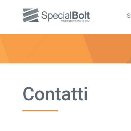
S
Contatti