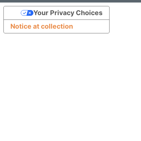
Your Privacy Choices
Notice at collection