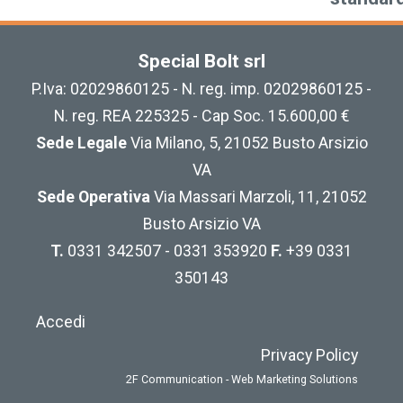
Special Bolt srl
P.Iva: 02029860125 - N. reg. imp. 02029860125 -
N. reg. REA 225325 - Cap Soc. 15.600,00 €
Sede Legale
Via Milano, 5, 21052 Busto Arsizio
VA
Sede Operativa
Via Massari Marzoli, 11, 21052
Busto Arsizio VA
T.
0331 342507 - 0331 353920
F.
+39 0331
350143
Accedi
Privacy Policy
2F Communication - Web Marketing Solutions