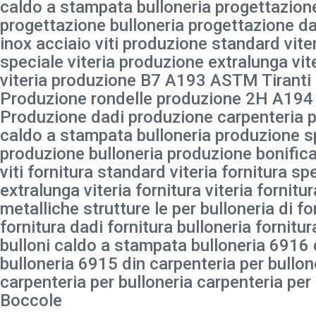
caldo a stampata bulloneria progettazione
progettazione bulloneria progettazione da
inox acciaio viti produzione standard vit
speciale viteria produzione extralunga vit
viteria produzione B7 A193 ASTM Tiranti 
Produzione rondelle produzione 2H A19
Produzione dadi produzione carpenteria p
caldo a stampata bulloneria produzione sp
produzione bulloneria produzione bonificat
viti fornitura standard viteria fornitura spe
extralunga viteria fornitura viteria fornitu
metalliche strutture le per bulloneria di fo
fornitura dadi fornitura bulloneria fornitu
bulloni caldo a stampata bulloneria 6916 
bulloneria 6915 din carpenteria per bullon
carpenteria per bulloneria carpenteria per
Boccole