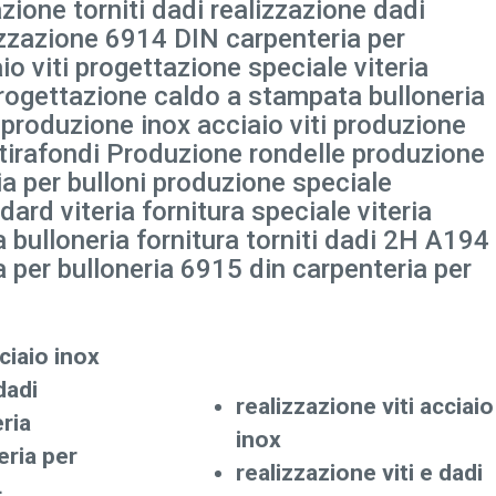
zione torniti dadi realizzazione dadi
lizzazione 6914 DIN carpenteria per
io viti progettazione speciale viteria
progettazione caldo a stampata bulloneria
 produzione inox acciaio viti produzione
tirafondi Produzione rondelle produzione
 per bulloni produzione speciale
dard viteria fornitura speciale viteria
a bulloneria fornitura torniti dadi 2H A194
 per bulloneria 6915 din carpenteria per
ciaio inox
dadi
realizzazione viti acciaio
ria
inox
eria per
realizzazione viti e dadi
4