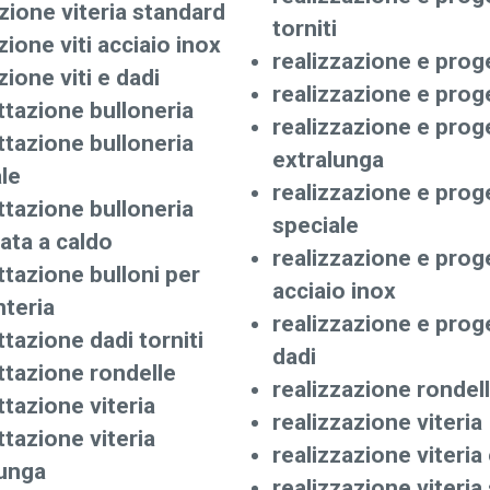
ione viteria standard
torniti
ione viti acciaio inox
realizzazione e prog
ione viti e dadi
realizzazione e prog
tazione bulloneria
realizzazione e prog
tazione bulloneria
extralunga
le
realizzazione e prog
tazione bulloneria
speciale
ata a caldo
realizzazione e proge
tazione bulloni per
acciaio inox
teria
realizzazione e proge
tazione dadi torniti
dadi
ttazione rondelle
realizzazione rondel
tazione viteria
realizzazione viteria
tazione viteria
realizzazione viteria
lunga
realizzazione viteria