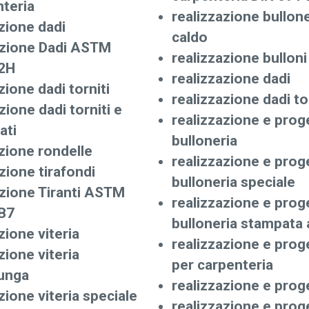
teria
realizzazione bullon
zione dadi
caldo
zione Dadi ASTM
realizzazione bulloni
2H
realizzazione dadi
ione dadi torniti
realizzazione dadi to
ione dadi torniti e
realizzazione e prog
ati
bulloneria
zione rondelle
realizzazione e prog
ione tirafondi
bulloneria speciale
zione Tiranti ASTM
realizzazione e prog
B7
bulloneria stampata 
ione viteria
realizzazione e prog
ione viteria
per carpenteria
lunga
realizzazione e prog
ione viteria speciale
realizzazione e prog