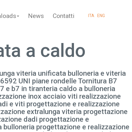
loads
News
Contatti
ITA
ENG
ata a caldo
unga viteria unificata bulloneria e viteria
te 6592 UNI piane rondelle Tornitura B7
 e b7 in tiranteria caldo a bulloneria
izzazione inox acciaio viti realizzazione
adi e viti progettazione e realizzazione
izzazione extralunga viteria progettazione
zzazione dadi progettazione e
a bulloneria progettazione e realizzazione