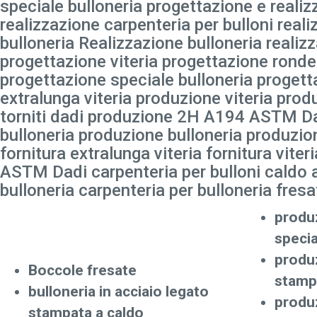
speciale bulloneria progettazione e realiz
realizzazione carpenteria per bulloni rea
bulloneria Realizzazione bulloneria realizz
progettazione viteria progettazione ronde
progettazione speciale bulloneria progetta
extralunga viteria produzione viteria pr
torniti dadi produzione 2H A194 ASTM Dad
bulloneria produzione bulloneria produzione
fornitura extralunga viteria fornitura vite
ASTM Dadi carpenteria per bulloni caldo a
bulloneria carpenteria per bulloneria fres
produz
specia
produz
Boccole fresate
stamp
bulloneria in acciaio legato
produz
stampata a caldo