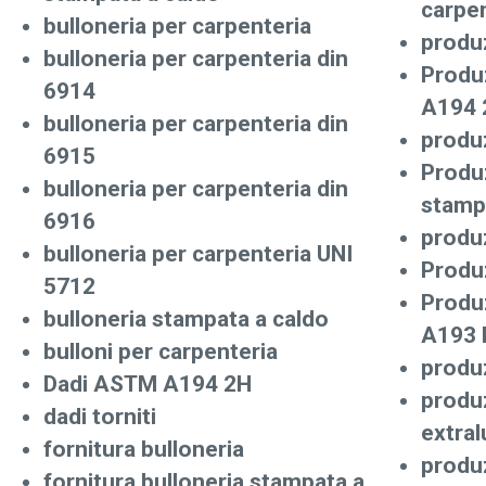
carpen
bulloneria per carpenteria
produ
bulloneria per carpenteria din
Produ
6914
A194 
bulloneria per carpenteria din
produz
6915
Produz
bulloneria per carpenteria din
stamp
6916
produ
bulloneria per carpenteria UNI
Produz
5712
Produ
bulloneria stampata a caldo
A193 
bulloni per carpenteria
produz
Dadi ASTM A194 2H
produz
dadi torniti
extra
fornitura bulloneria
produz
fornitura bulloneria stampata a