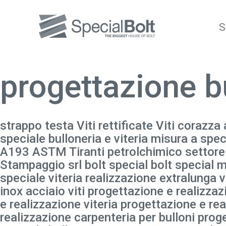
S
progettazione b
strappo testa Viti rettificate Viti corazza a
speciale bulloneria e viteria misura a spe
A193 ASTM Tiranti petrolchimico settore il 
Stampaggio srl bolt special bolt special mu
speciale viteria realizzazione extralunga v
inox acciaio viti progettazione e realizza
e realizzazione viteria progettazione e re
realizzazione carpenteria per bulloni pro