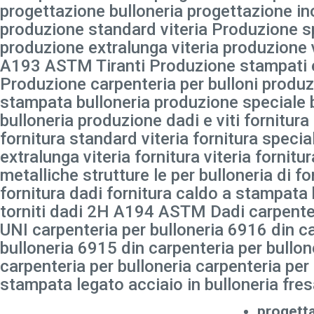
progettazione bulloneria progettazione ino
produzione standard viteria Produzione sp
produzione extralunga viteria produzione 
A193 ASTM Tiranti Produzione stampati e 
Produzione carpenteria per bulloni produz
stampata bulloneria produzione speciale 
bulloneria produzione dadi e viti fornitura 
fornitura standard viteria fornitura special
extralunga viteria fornitura viteria fornitu
metalliche strutture le per bulloneria di fo
fornitura dadi fornitura caldo a stampata 
torniti dadi 2H A194 ASTM Dadi carpenter
UNI carpenteria per bulloneria 6916 din c
bulloneria 6915 din carpenteria per bullon
carpenteria per bulloneria carpenteria per
stampata legato acciaio in bulloneria fre
progett