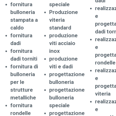
dadi
fornitura
speciale
realizza
bulloneria
Produzione
e
stampata a
viteria
progett
caldo
standard
dadi torn
fornitura
produzione
realizza
dadi
viti acciaio
e
fornitura
inox
progett
dadi torniti
produzione
rondelle
fornitura di
viti e dadi
realizza
bulloneria
progettazione
e
per le
bulloneria
progett
strutture
progettazione
viteria
metalliche
bulloneria
realizza
fornitura
speciale
e
rondelle
progettazione