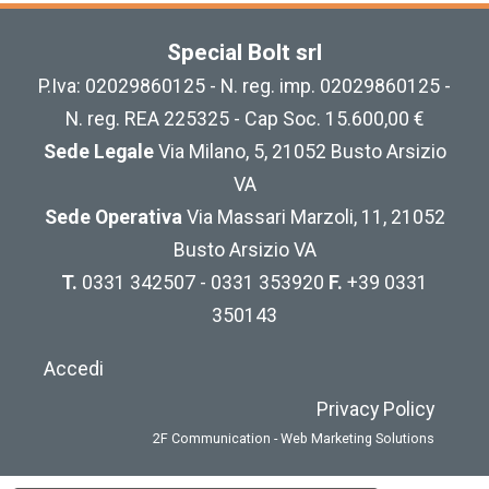
Special Bolt srl
P.Iva: 02029860125 - N. reg. imp. 02029860125 -
N. reg. REA 225325 - Cap Soc. 15.600,00 €
Sede Legale
Via Milano, 5, 21052 Busto Arsizio
VA
Sede Operativa
Via Massari Marzoli, 11, 21052
Busto Arsizio VA
T.
0331 342507 - 0331 353920
F.
+39 0331
350143
Accedi
Privacy Policy
2F Communication - Web Marketing Solutions