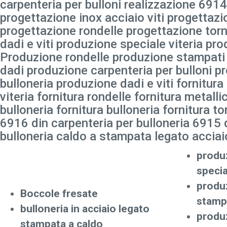
carpenteria per bulloni realizzazione 6914
progettazione inox acciaio viti progettazi
progettazione rondelle progettazione torn
dadi e viti produzione speciale viteria p
Produzione rondelle produzione stampati
dadi produzione carpenteria per bulloni p
bulloneria produzione dadi e viti fornitura 
viteria fornitura rondelle fornitura metalli
bulloneria fornitura bulloneria fornitura 
6916 din carpenteria per bulloneria 6915 d
bulloneria caldo a stampata legato acciai
produz
specia
produz
Boccole fresate
stamp
bulloneria in acciaio legato
produz
stampata a caldo