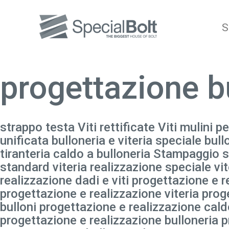
S
progettazione b
strappo testa Viti rettificate Viti mulini pe
unificata bulloneria e viteria speciale bul
tiranteria caldo a bulloneria Stampaggio sr
standard viteria realizzazione speciale vit
realizzazione dadi e viti progettazione e r
progettazione e realizzazione viteria prog
bulloni progettazione e realizzazione cal
progettazione e realizzazione bulloneria p