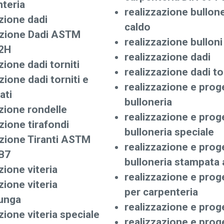
teria
realizzazione bullon
zione dadi
caldo
zione Dadi ASTM
realizzazione bulloni
2H
realizzazione dadi
ione dadi torniti
realizzazione dadi to
ione dadi torniti e
realizzazione e prog
ati
bulloneria
zione rondelle
realizzazione e prog
ione tirafondi
bulloneria speciale
zione Tiranti ASTM
realizzazione e prog
B7
bulloneria stampata 
ione viteria
realizzazione e prog
ione viteria
per carpenteria
lunga
realizzazione e prog
ione viteria speciale
realizzazione e prog