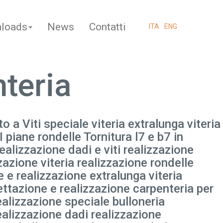
loads
News
Contatti
ITA
ENG
nteria
to a Viti speciale viteria extralunga viteria
I piane rondelle Tornitura l7 e b7 in
Realizzazione dadi e viti realizzazione
zazione viteria realizzazione rondelle
e e realizzazione extralunga viteria
ettazione e realizzazione carpenteria per
ealizzazione speciale bulloneria
ealizzazione dadi realizzazione