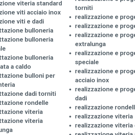
ione viteria standard
torniti
ione viti acciaio inox
realizzazione e prog
ione viti e dadi
realizzazione e prog
tazione bulloneria
realizzazione e prog
tazione bulloneria
extralunga
le
realizzazione e prog
tazione bulloneria
speciale
ata a caldo
realizzazione e proge
tazione bulloni per
acciaio inox
teria
realizzazione e proge
tazione dadi torniti
dadi
ttazione rondelle
realizzazione rondel
tazione viteria
realizzazione viteria
tazione viteria
realizzazione viteria
lunga
realizzazione viteria