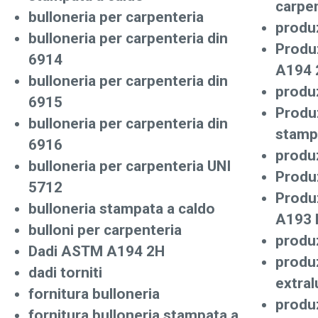
carpen
bulloneria per carpenteria
produ
bulloneria per carpenteria din
Produ
6914
A194 
bulloneria per carpenteria din
produz
6915
Produz
bulloneria per carpenteria din
stamp
6916
produ
bulloneria per carpenteria UNI
Produz
5712
Produ
bulloneria stampata a caldo
A193 
bulloni per carpenteria
produz
Dadi ASTM A194 2H
produz
dadi torniti
extra
fornitura bulloneria
produz
fornitura bulloneria stampata a