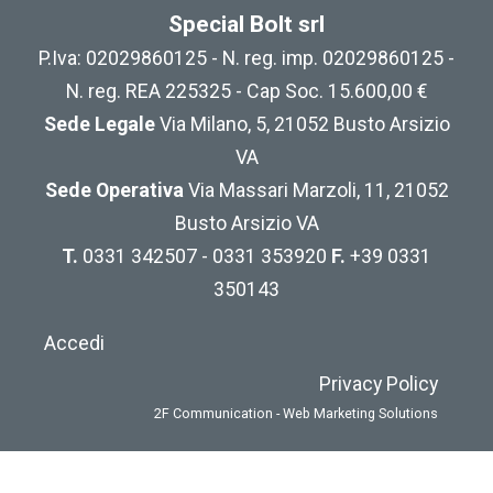
Special Bolt srl
P.Iva: 02029860125 - N. reg. imp. 02029860125 -
N. reg. REA 225325 - Cap Soc. 15.600,00 €
Sede Legale
Via Milano, 5, 21052 Busto Arsizio
VA
Sede Operativa
Via Massari Marzoli, 11, 21052
Busto Arsizio VA
T.
0331 342507 - 0331 353920
F.
+39 0331
350143
Accedi
Privacy Policy
2F Communication - Web Marketing Solutions