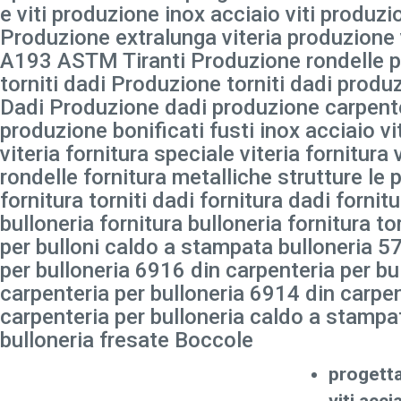
e viti produzione inox acciaio viti produzi
Produzione extralunga viteria produzione 
A193 ASTM Tiranti Produzione rondelle p
torniti dadi Produzione torniti dadi pr
Dadi Produzione dadi produzione carpente
produzione bonificati fusti inox acciaio vi
viteria fornitura speciale viteria fornitura 
rondelle fornitura metalliche strutture le p
fornitura torniti dadi fornitura dadi forni
bulloneria fornitura bulloneria fornitura to
per bulloni caldo a stampata bulloneria 5
per bulloneria 6916 din carpenteria per bu
carpenteria per bulloneria 6914 din carpen
carpenteria per bulloneria caldo a stampat
bulloneria fresate Boccole
progett