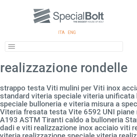
ITA
ENG
Toggle
navigation
realizzazione rondelle
strappo testa Viti mulini per Viti inox acci
standard viteria speciale viteria unificata 
speciale bulloneria e viteria misura a spec
Viteria fresata testa Vite 6592 UNI piane 
A193 ASTM Tiranti caldo a bulloneria Sta
dadi e viti realizzazione inox acciaio viti
viteria realizzazione speciale viteria real