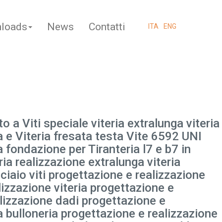
loads
News
Contatti
ITA
ENG
to a Viti speciale viteria extralunga viteria
ia e Viteria fresata testa Vite 6592 UNI
 fondazione per Tiranteria l7 e b7 in
ia realizzazione extralunga viteria
ciaio viti progettazione e realizzazione
lizzazione viteria progettazione e
alizzazione dadi progettazione e
a bulloneria progettazione e realizzazione