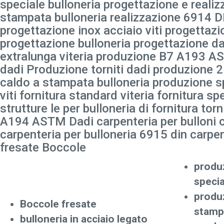
speciale bulloneria progettazione e realiz
stampata bulloneria realizzazione 6914 DIN
progettazione inox acciaio viti progettazi
progettazione bulloneria progettazione dad
extralunga viteria produzione B7 A193 AS
dadi Produzione torniti dadi produzione
caldo a stampata bulloneria produzione spe
viti fornitura standard viteria fornitura sp
strutture le per bulloneria di fornitura tor
A194 ASTM Dadi carpenteria per bulloni c
carpenteria per bulloneria 6915 din carpen
fresate Boccole
produz
specia
produz
Boccole fresate
stamp
bulloneria in acciaio legato