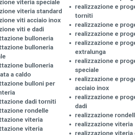
ione viteria speciale
realizzazione e prog
ione viteria standard
torniti
ione viti acciaio inox
realizzazione e prog
ione viti e dadi
realizzazione e prog
tazione bulloneria
realizzazione e prog
tazione bulloneria
extralunga
le
realizzazione e prog
tazione bulloneria
speciale
ata a caldo
realizzazione e proge
tazione bulloni per
acciaio inox
teria
realizzazione e proge
tazione dadi torniti
dadi
ttazione rondelle
realizzazione rondel
tazione viteria
realizzazione viteria
tazione viteria
realizzazione viteria