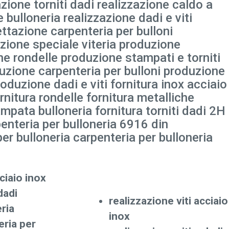
zione torniti dadi realizzazione caldo a
bulloneria realizzazione dadi e viti
ettazione carpenteria per bulloni
uzione speciale viteria produzione
e rondelle produzione stampati e torniti
zione carpenteria per bulloni produzione
duzione dadi e viti fornitura inox acciaio
ornitura rondelle fornitura metalliche
tampata bulloneria fornitura torniti dadi 2H
nteria per bulloneria 6916 din
er bulloneria carpenteria per bulloneria
ciaio inox
dadi
realizzazione viti acciaio
ria
inox
eria per