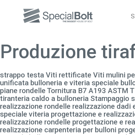
S
Produzione tira
strappo testa Viti rettificate Viti mulini pe
unificata bulloneria e viteria speciale bul
piane rondelle Tornitura B7 A193 ASTM Tira
tiranteria caldo a bulloneria Stampaggio st
realizzazione rondelle realizzazione dadi e
speciale viteria progettazione e realizzaz
realizzazione rondelle progettazione e rea
realizzazione carpenteria per bulloni pro