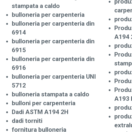
produz
stampata a caldo
carpen
bulloneria per carpenteria
produ
bulloneria per carpenteria din
Produ
6914
A194 
bulloneria per carpenteria din
produz
6915
Produz
bulloneria per carpenteria din
stamp
6916
produ
bulloneria per carpenteria UNI
Produz
5712
Produ
bulloneria stampata a caldo
A193 
bulloni per carpenteria
produz
Dadi ASTM A194 2H
produz
dadi torniti
extra
fornitura bulloneria