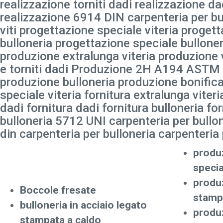
realizzazione torniti dadi realizzazione d
realizzazione 6914 DIN carpenteria per bul
viti progettazione speciale viteria proget
bulloneria progettazione speciale bulloner
produzione extralunga viteria produzione
e torniti dadi Produzione 2H A194 ASTM D
produzione bulloneria produzione bonificati 
speciale viteria fornitura extralunga viteria
dadi fornitura dadi fornitura bulloneria 
bulloneria 5712 UNI carpenteria per bullo
din carpenteria per bulloneria carpenteria
produz
specia
produz
Boccole fresate
stamp
bulloneria in acciaio legato
produz
stampata a caldo