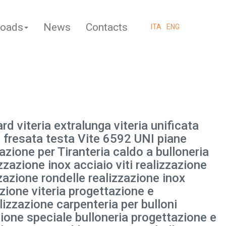
oads
News
Contacts
ITA
ENG
ard viteria extralunga viteria unificata
ia fresata testa Vite 6592 UNI piane
azione per Tiranteria caldo a bulloneria
izzazione inox acciaio viti realizzazione
zzazione rondelle realizzazione inox
azione viteria progettazione e
lizzazione carpenteria per bulloni
ione speciale bulloneria progettazione e