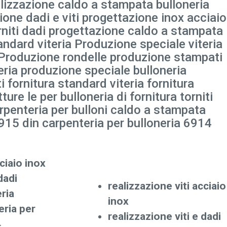
ealizzazione caldo a stampata bulloneria
ione dadi e viti progettazione inox acciaio
orniti dadi progettazione caldo a stampata
andard viteria Produzione speciale viteria
 Produzione rondelle produzione stampati
ia produzione speciale bulloneria
i fornitura standard viteria fornitura
ture le per bulloneria di fornitura torniti
arpenteria per bulloni caldo a stampata
6915 din carpenteria per bulloneria 6914
ciaio inox
dadi
realizzazione viti acciaio
ria
inox
eria per
realizzazione viti e dadi
4