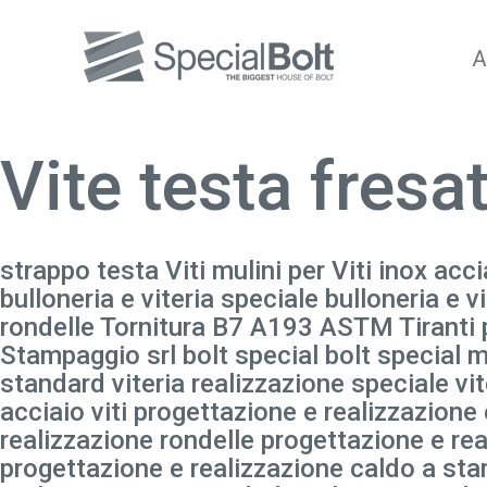
A
Vite testa fresa
strappo testa Viti mulini per Viti inox acci
bulloneria e viteria speciale bulloneria e 
rondelle Tornitura B7 A193 ASTM Tiranti pe
Stampaggio srl bolt special bolt special mu
standard viteria realizzazione speciale vit
acciaio viti progettazione e realizzazione
realizzazione rondelle progettazione e rea
progettazione e realizzazione caldo a sta