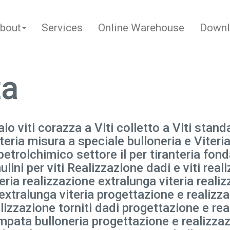
bout
Services
Online Warehouse
Downl
ta
aio viti corazza a Viti colletto a Viti stand
viteria misura a speciale bulloneria e Viter
trolchimico settore il per tiranteria fond
lini per viti Realizzazione dadi e viti real
eria realizzazione extralunga viteria reali
 extralunga viteria progettazione e realizz
lizzazione torniti dadi progettazione e rea
mpata bulloneria progettazione e realizzaz