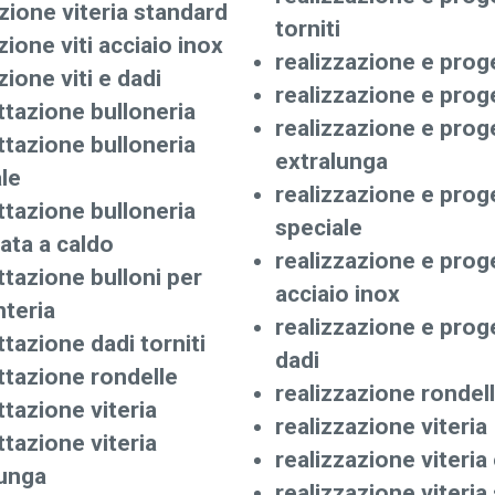
ione viteria standard
torniti
ione viti acciaio inox
realizzazione e prog
ione viti e dadi
realizzazione e prog
tazione bulloneria
realizzazione e prog
tazione bulloneria
extralunga
le
realizzazione e prog
tazione bulloneria
speciale
ata a caldo
realizzazione e proge
tazione bulloni per
acciaio inox
teria
realizzazione e proge
tazione dadi torniti
dadi
ttazione rondelle
realizzazione rondel
tazione viteria
realizzazione viteria
tazione viteria
realizzazione viteria
lunga
realizzazione viteria