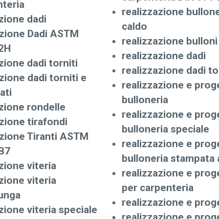
teria
realizzazione bullon
zione dadi
caldo
zione Dadi ASTM
realizzazione bulloni
2H
realizzazione dadi
ione dadi torniti
realizzazione dadi to
ione dadi torniti e
realizzazione e prog
ati
bulloneria
zione rondelle
realizzazione e prog
ione tirafondi
bulloneria speciale
zione Tiranti ASTM
realizzazione e prog
B7
bulloneria stampata 
ione viteria
realizzazione e prog
ione viteria
per carpenteria
lunga
realizzazione e prog
ione viteria speciale
realizzazione e prog