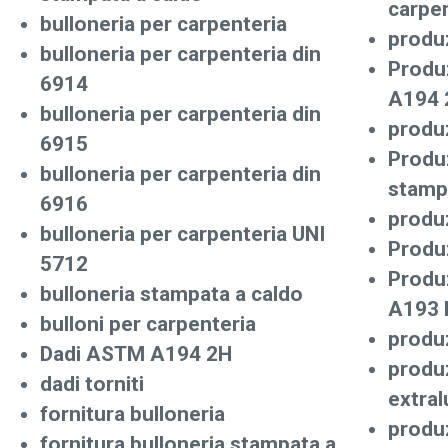
carpen
bulloneria per carpenteria
produ
bulloneria per carpenteria din
Produ
6914
A194 
bulloneria per carpenteria din
produz
6915
Produz
bulloneria per carpenteria din
stamp
6916
produ
bulloneria per carpenteria UNI
Produz
5712
Produ
bulloneria stampata a caldo
A193 
bulloni per carpenteria
produz
Dadi ASTM A194 2H
produz
dadi torniti
extra
fornitura bulloneria
produz
fornitura bulloneria stampata a