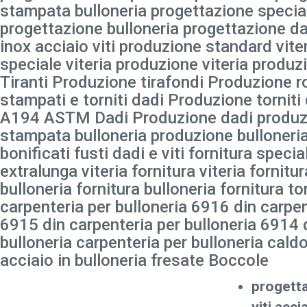
stampata bulloneria progettazione special
progettazione bulloneria progettazione da
inox acciaio viti produzione standard vit
speciale viteria produzione viteria pro
Tiranti Produzione tirafondi Produzione 
stampati e torniti dadi Produzione tornit
A194 ASTM Dadi Produzione dadi produz
stampata bulloneria produzione bulloneri
bonificati fusti dadi e viti fornitura specia
extralunga viteria fornitura viteria fornit
bulloneria fornitura bulloneria fornitura t
carpenteria per bulloneria 6916 din carpen
6915 din carpenteria per bulloneria 6914 
bulloneria carpenteria per bulloneria cal
acciaio in bulloneria fresate Boccole
progett