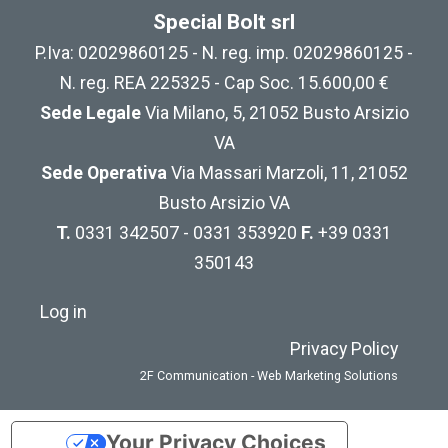
Special Bolt srl
P.Iva: 02029860125 - N. reg. imp. 02029860125 -
N. reg. REA 225325 - Cap Soc. 15.600,00 €
Sede Legale
Via Milano, 5, 21052 Busto Arsizio
VA
Sede Operativa
Via Massari Marzoli, 11, 21052
Busto Arsizio VA
T.
0331 342507 - 0331 353920
F.
+39 0331
350143
Log in
Privacy Policy
2F Communication - Web Marketing Solutions
Your Privacy Choices