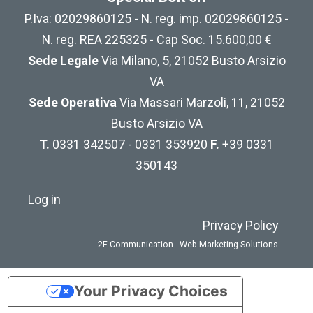
P.Iva: 02029860125 - N. reg. imp. 02029860125 -
N. reg. REA 225325 - Cap Soc. 15.600,00 €
Sede Legale
Via Milano, 5, 21052 Busto Arsizio
VA
Sede Operativa
Via Massari Marzoli, 11, 21052
Busto Arsizio VA
T.
0331 342507 - 0331 353920
F.
+39 0331
350143
Log in
Privacy Policy
2F Communication - Web Marketing Solutions
Your Privacy Choices