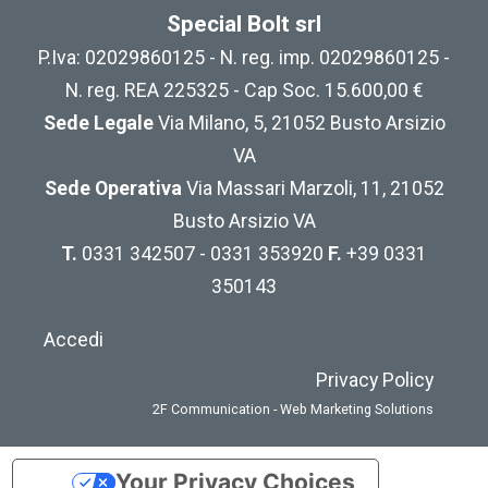
Special Bolt srl
P.Iva: 02029860125 - N. reg. imp. 02029860125 -
N. reg. REA 225325 - Cap Soc. 15.600,00 €
Sede Legale
Via Milano, 5, 21052 Busto Arsizio
VA
Sede Operativa
Via Massari Marzoli, 11, 21052
Busto Arsizio VA
T.
0331 342507 - 0331 353920
F.
+39 0331
350143
Accedi
Privacy Policy
2F Communication - Web Marketing Solutions
Your Privacy Choices