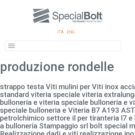
ITA
ENG
Toggle
navigation
produzione rondelle
strappo testa Viti mulini per Viti inox accia
standard viteria speciale viteria extralung
bulloneria e viteria speciale bulloneria e v
speciale bulloneria e Viteria B7 A193 AST
petrolchimico settore il per tiranteria l7 e
a bulloneria Stampaggio srl bolt special mu
Realizzazione dadi e viti realizzazione inox