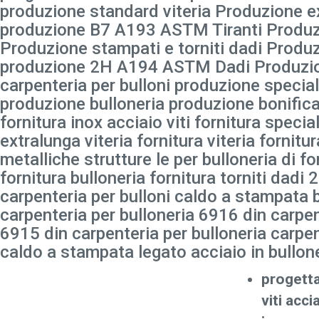
produzione standard viteria Produzione ex
produzione B7 A193 ASTM Tiranti Produzi
Produzione stampati e torniti dadi Produz
produzione 2H A194 ASTM Dadi Produzio
carpenteria per bulloni produzione special
produzione bulloneria produzione bonificati
fornitura inox acciaio viti fornitura special
extralunga viteria fornitura viteria fornitu
metalliche strutture le per bulloneria di fo
fornitura bulloneria fornitura torniti da
carpenteria per bulloni caldo a stampata 
carpenteria per bulloneria 6916 din carpen
6915 din carpenteria per bulloneria carpen
caldo a stampata legato acciaio in bullon
progett
viti acci