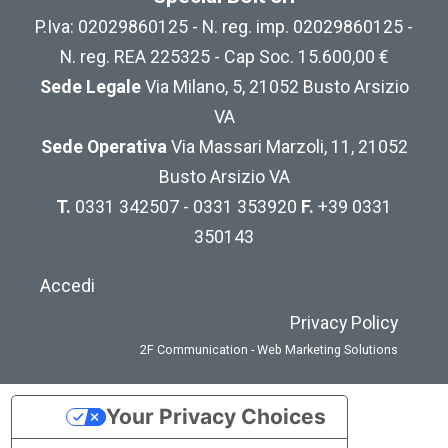
P.Iva: 02029860125 - N. reg. imp. 02029860125 -
N. reg. REA 225325 - Cap Soc. 15.600,00 €
Sede Legale
Via Milano, 5, 21052 Busto Arsizio
VA
Sede Operativa
Via Massari Marzoli, 11, 21052
Busto Arsizio VA
T.
0331 342507 - 0331 353920
F.
+39 0331
350143
Accedi
Privacy Policy
2F Communication - Web Marketing Solutions
Your Privacy Choices