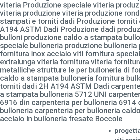
viteria Produzione speciale viteria produ
viteria produzione viteria produzione ron
stampati e torniti dadi Produzione tornit
A194 ASTM Dadi Produzione dadi produzi
bulloni produzione caldo a stampata bull
speciale bulloneria produzione bulloneria 
fornitura inox acciaio viti fornitura special
extralunga viteria fornitura viteria fornitu
metalliche strutture le per bulloneria di fo
caldo a stampata bulloneria fornitura bull
torniti dadi 2H A194 ASTM Dadi carpenter
a stampata bulloneria 5712 UNI carpenteri
6916 din carpenteria per bulloneria 6914 
bulloneria carpenteria per bulloneria cal
acciaio in bulloneria fresate Boccole
progett