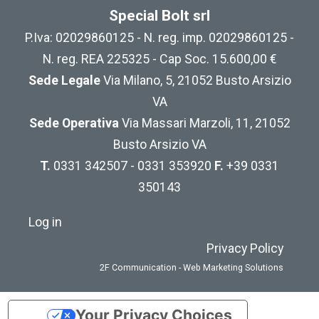
Special Bolt srl
P.Iva: 02029860125 - N. reg. imp. 02029860125 -
N. reg. REA 225325 - Cap Soc. 15.600,00 €
Sede Legale
Via Milano, 5, 21052 Busto Arsizio
VA
Sede Operativa
Via Massari Marzoli, 11, 21052
Busto Arsizio VA
T.
0331 342507 - 0331 353920
F.
+39 0331
350143
Log in
Privacy Policy
2F Communication - Web Marketing Solutions
Your Privacy Choices